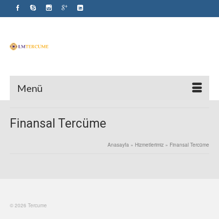
Menü
Finansal Tercüme
Anasayfa
»
Hizmetlerimiz
»
Finansal Tercüme
© 2026 Tercume